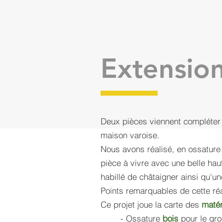
Extension
Deux pièces viennent compléter 
maison varoise.
Nous avons réalisé, en ossature
pièce à vivre avec une belle hau
habillé de châtaigner ainsi qu'u
Points remarquables de cette réa
Ce projet joue la carte des
matér
- Ossature
bois
pour le gr