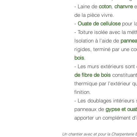
- Laine de
coton
,
chanvre
de la pièce vivre.
-
Ouate de cellulose
pour l
- Toiture isolée avec la mé
Isolation à l'aide de
pannea
rigides, terminé par une c
bois
.
- Les murs extérieurs son
de fibre de bois
constituant
thermique par l'extérieur qu
finition.
- Les doublages intérieurs 
panneaux de
gypse et ouat
apporter un complément d'i
Un chantier avec et pour la Charpenterie 